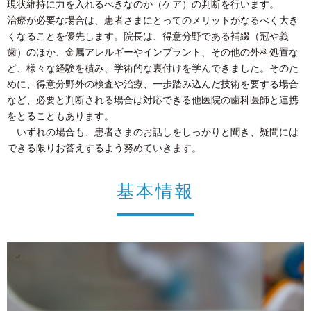
現状維持に力を入れるべきなのか（ケア）の判断を行います。
治療が必要な場合は、患者さまにとってのメリットがなるべく大き
くなることを優先します。院長は、得意分野である補綴（冠や義
歯）のほか、金属アレルギーやインプラント、その他の外科処置な
ど、様々な経験を積み、学術的な裏付けを学んできました。そのた
めに、得意分野外の検査や治療、一歩踏み込んだ技術を要する場合
など、必要と判断される場合は対応できる他医院の歯科医師と連携
をとることもあります。
いずれの場合も、患者さまのお話しをしっかりと聞き、疑問には
できる限りお答えするよう努めていきます。
基本情報