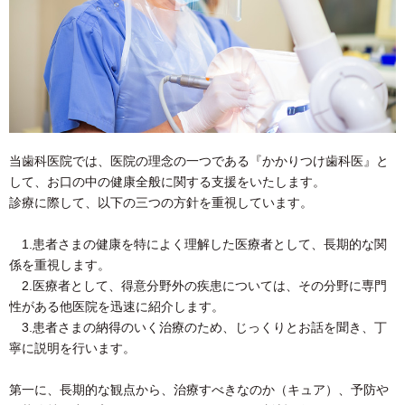
当歯科医院では、医院の理念の一つである『かかりつけ歯科医』と
して、お口の中の健康全般に関する支援をいたします。
診療に際して、以下の三つの方針を重視しています。
1.患者さまの健康を特によく理解した医療者として、長期的な関
係を重視します。
2.医療者として、得意分野外の疾患については、その分野に専門
性がある他医院を迅速に紹介します。
3.患者さまの納得のいく治療のため、じっくりとお話を聞き、丁
寧に説明を行います。
第一に、長期的な観点から、治療すべきなのか（キュア）、予防や