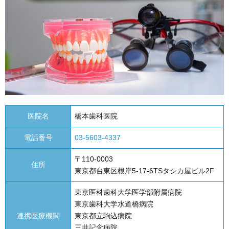
医院名
橋本歯科医院
電話番号
03-5603-4337
〒110-0003
住所
東京都台東区根岸5-17-6TSタシカ屋ビル2F
東京医科歯科大学医学部附属病院
東京歯科大学水道橋病院
連携医療機関
東京都立駒込病院
三井記念病院