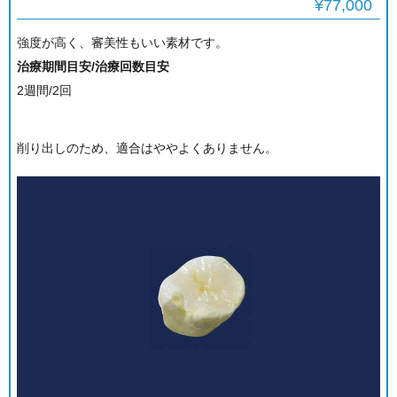
¥77,000
強度が高く、審美性もいい素材です。
治療期間目安/治療回数目安
2週間/2回
削り出しのため、適合はややよくありません。