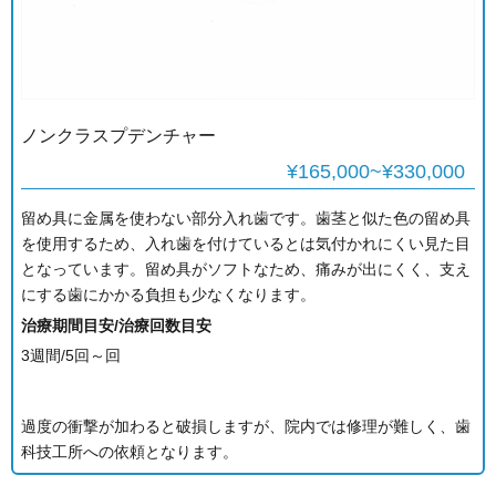
ノンクラスプデンチャー
¥165,000~¥330,000
留め具に金属を使わない部分入れ歯です。歯茎と似た色の留め具
を使用するため、入れ歯を付けているとは気付かれにくい見た目
となっています。留め具がソフトなため、痛みが出にくく、支え
にする歯にかかる負担も少なくなります。
治療期間目安/治療回数目安
3週間/5回～回
過度の衝撃が加わると破損しますが、院内では修理が難しく、歯
科技工所への依頼となります。