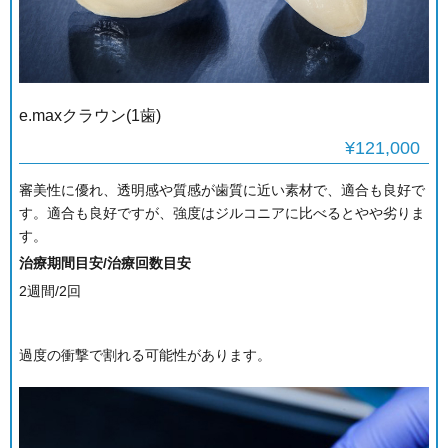
e.maxクラウン(1歯)
¥121,000
審美性に優れ、透明感や質感が歯質に近い素材で、適合も良好で
す。適合も良好ですが、強度はジルコニアに比べるとやや劣りま
す。
治療期間目安/治療回数目安
2週間/2回
過度の衝撃で割れる可能性があります。