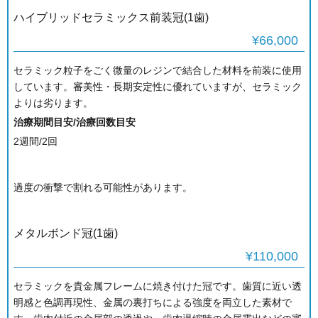
ハイブリッドセラミックス前装冠(1歯)
¥66,000
セラミック粒子をごく微量のレジンで結合した材料を前装に使用
しています。審美性・長期安定性に優れていますが、セラミック
よりは劣ります。
治療期間目安/治療回数目安
2週間/2回
過度の衝撃で割れる可能性があります。
メタルボンド冠(1歯)
¥110,000
セラミックを貴金属フレームに焼き付けた冠です。歯質に近い透
明感と色調再現性、金属の裏打ちによる強度を両立した素材で