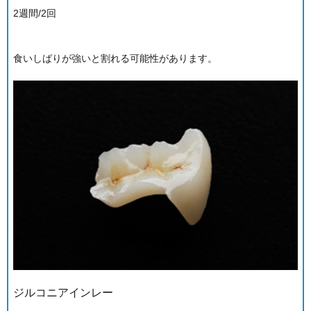
2週間/2回
食いしばりが強いと割れる可能性があります。
ジルコニアインレー