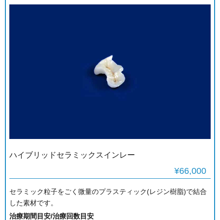
ハイブリッドセラミックスインレー
¥66,000
セラミック粒子をごく微量のプラスティック(レジン樹脂)で結合
した素材です。
治療期間目安/治療回数目安