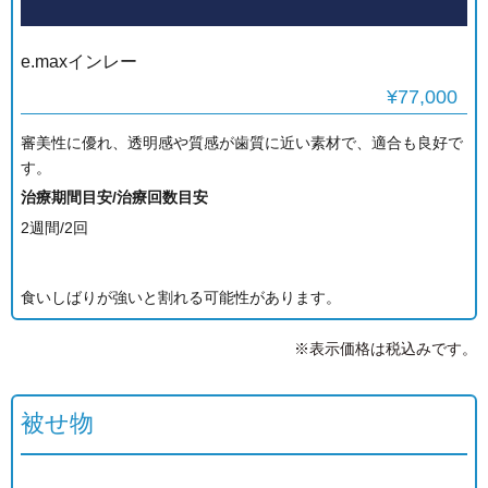
e.maxインレー
¥77,000
審美性に優れ、透明感や質感が歯質に近い素材で、適合も良好で
す。
治療期間目安/治療回数目安
2週間/2回
食いしばりが強いと割れる可能性があります。
※表示価格は税込みです。
被せ物