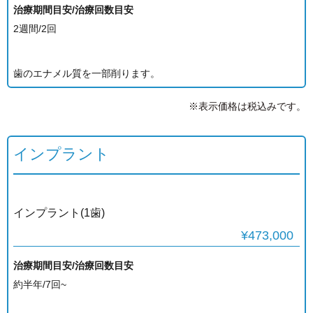
治療期間目安/治療回数目安
2週間/2回
歯のエナメル質を一部削ります。
※表示価格は税込みです。
インプラント
インプラント(1歯)
¥473,000
治療期間目安/治療回数目安
約半年/7回~